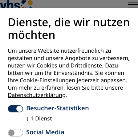
Dienste, die wir nutzen
möchten
CAM
Voces mesoamericanas
Um unsere Website nutzerfreundlich zu
gestalten und unsere Angebote zu verbessern,
Pronatura
nutzen wir Cookies und Drittdienste. Dazu
UCI-RED
bitten wir um Ihr Einverständnis. Sie können
Ihre Cookie-Einstellungen jederzeit anpassen.
EDUCE
Um mehr zu erfahren, lesen Sie bitte unsere
Datenschutzerklärung
.
Besucher-Statistiken
Cookie-Einstellungen
↓
1
Dienst
Social Media