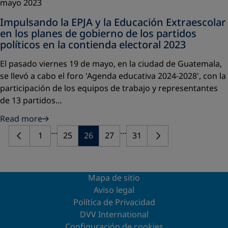
mayo 2023
Impulsando la EPJA y la Educación Extraescolar
en los planes de gobierno de los partidos
políticos en la contienda electoral 2023
El pasado viernes 19 de mayo, en la ciudad de Guatemala,
se llevó a cabo el foro 'Agenda educativa 2024-2028', con la
participación de los equipos de trabajo y representantes
de 13 partidos…
Read more
…
…
1
25
26
27
31
Mapa de sitio
Aviso legal
Política de Privacidad
DVV International
Configuración de cookies