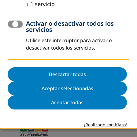
↓
1
servicio
Mapa de sitio
Activar o desactivar todos los
Aviso legal
servicios
Política de Privacidad
Utilice este interruptor para activar o
DVV International
desactivar todos los servicios.
Configuración de cookies
Descartar todas
Aceptar seleccionadas
Aceptar todas
¡Realizado con Klaro!