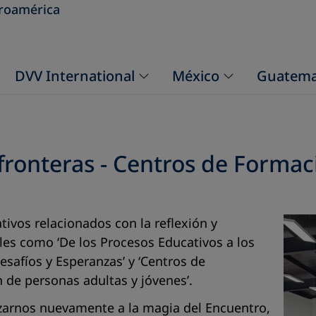
roamérica
DVV International
México
Guatema
ronteras - Centros de Formac
ivos relacionados con la reflexión y
tales como
‘De los Procesos Educativos a los
esafíos y Esperanzas’
y
‘Centros de
n de personas adultas y jóvenes
’.
nzarnos nuevamente a la magia del Encuentro,