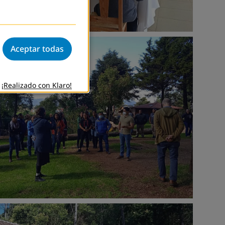
Aceptar todas
¡Realizado con Klaro!
nü: "Recursos Didácticos"