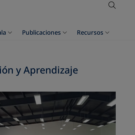
Open S
la
Publicaciones
Recursos
ión y Aprendizaje