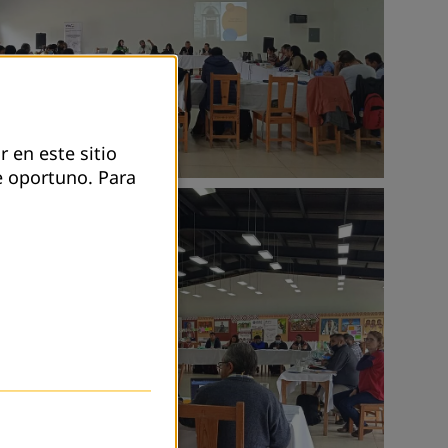
r en este sitio
e oportuno.
Para