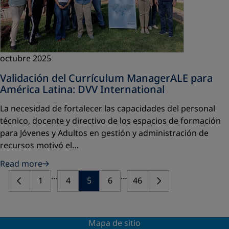
octubre 2025
Validación del Currículum ManagerALE para
América Latina: DVV International
La necesidad de fortalecer las capacidades del personal
técnico, docente y directivo de los espacios de formación
para Jóvenes y Adultos en gestión y administración de
recursos motivó el…
Read more
…
…
1
4
5
6
46
Mapa de sitio